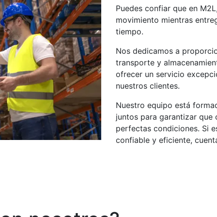
Puedes confiar que en M2L
movimiento mientras entre
tiempo.
Nos dedicamos a proporcio
transporte y almacenamient
ofrecer un servicio excepc
nuestros clientes.
Nuestro equipo está formad
juntos para garantizar que
perfectas condiciones. Si 
confiable y eficiente, cuen