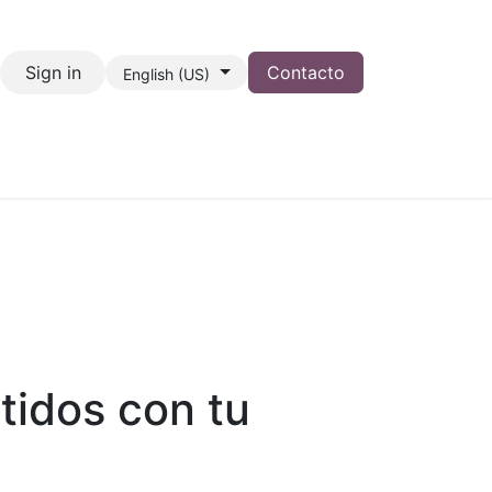
Sign in
Contacto
English (US)
idos con tu