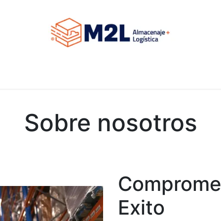
Home
Ayuda
Contacto
Servicios
Acerca de
Sobre nosotros
Compromet
Exito