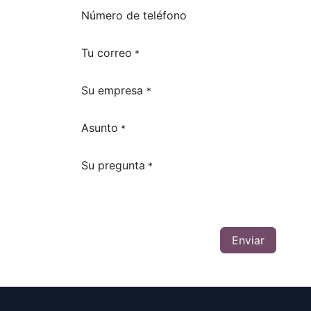
Número de teléfono
Tu correo
*
Su empresa
*
Asunto
*
Su pregunta
*
Enviar