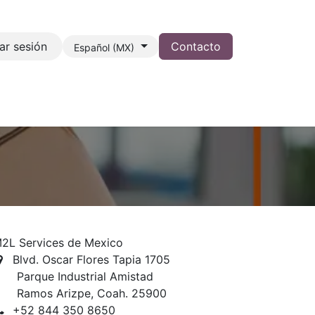
iar sesión
Contacto
Español (MX)
2L Services de Mexico
Blvd. Oscar Flores Tapia 1705
arque Industrial Amistad
amos Arizpe, Coah. 25900
+52 844 350 8650