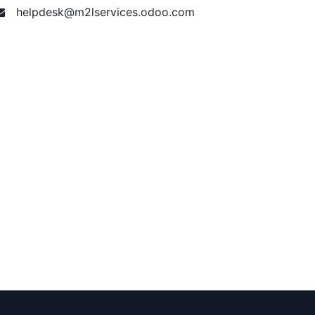
helpdesk@m2lservices.odoo.com